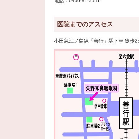
電話：0466-81-3541
医院までのアスセス
小田急江ノ島線「善行」駅下車 徒歩2