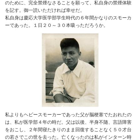
のために、完全禁煙なさることを願って、私自身の禁煙体験
を記す。御一読いただければ幸せだ。
私自身は慶応大学医学部学生時代の６年間かなりのスモーカ
ーであった。１日２０～３０本吸っただろうか。
私よりもヘビースモーカーであった父が脳梗塞でたおれたの
は、私が医学部４年の時だ。父は以後、半身不随、言語障害
をおこし、２年間寝たきりのまま回復することなく５０才台
の若さでこの世を去った。亡くなったのは私がインターン時