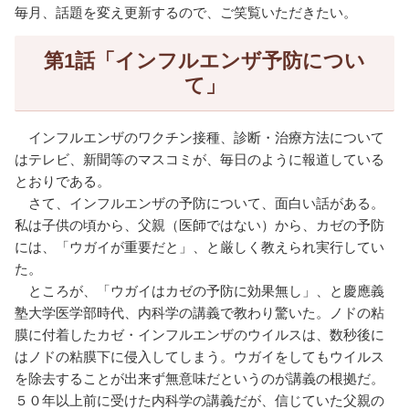
毎月、話題を変え更新するので、ご笑覧いただきたい。
第1話「インフルエンザ予防につい
て」
インフルエンザのワクチン接種、診断・治療方法について
はテレビ、新聞等のマスコミが、毎日のように報道している
とおりである。
さて、インフルエンザの予防について、面白い話がある。
私は子供の頃から、父親（医師ではない）から、カゼの予防
には、「ウガイが重要だと」、と厳しく教えられ実行してい
た。
ところが、「ウガイはカゼの予防に効果無し」、と慶應義
塾大学医学部時代、内科学の講義で教わり驚いた。ノドの粘
膜に付着したカゼ・インフルエンザのウイルスは、数秒後に
はノドの粘膜下に侵入してしまう。ウガイをしてもウイルス
を除去することが出来ず無意味だというのが講義の根拠だ。
５０年以上前に受けた内科学の講義だが、信じていた父親の