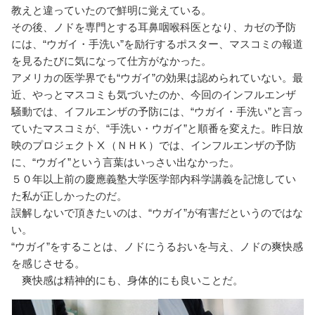
教えと違っていたので鮮明に覚えている。
その後、ノドを専門とする耳鼻咽喉科医となり、カゼの予防
には、“ウガイ・手洗い”を励行するポスター、マスコミの報道
を見るたびに気になって仕方がなかった。
アメリカの医学界でも“ウガイ”の効果は認められていない。最
近、やっとマスコミも気づいたのか、今回のインフルエンザ
騒動では、イフルエンザの予防には、“ウガイ・手洗い”と言っ
ていたマスコミが、“手洗い・ウガイ”と順番を変えた。昨日放
映のプロジェクトⅩ（ＮＨＫ）では、インフルエンザの予防
に、“ウガイ”という言葉はいっさい出なかった。
５０年以上前の慶應義塾大学医学部内科学講義を記憶してい
た私が正しかったのだ。
誤解しないで頂きたいのは、“ウガイ”が有害だというのではな
い。
“ウガイ”をすることは、ノドにうるおいを与え、ノドの爽快感
を感じさせる。
爽快感は精神的にも、身体的にも良いことだ。