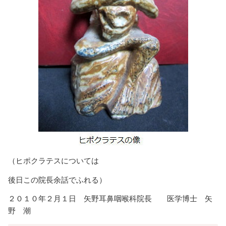
（ヒポクラテスについては
後日この院長余話でふれる）
２０１０年２月１日 矢野耳鼻咽喉科院長 医学博士 矢
野 潮