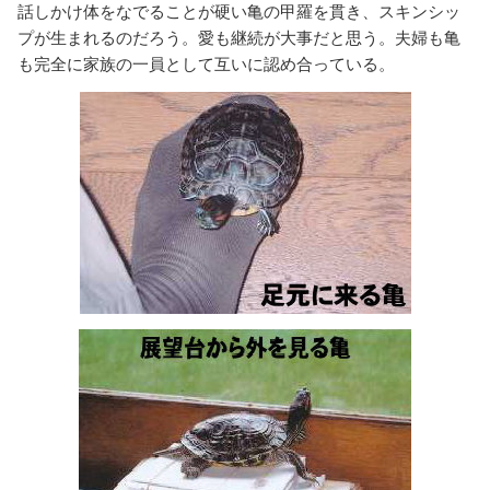
話しかけ体をなでることが硬い亀の甲羅を貫き、スキンシッ
プが生まれるのだろう。愛も継続が大事だと思う。夫婦も亀
も完全に家族の一員として互いに認め合っている。