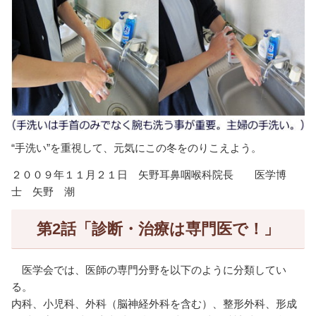
“手洗い”を重視して、元気にこの冬をのりこえよう。
２００９年１１月２１日 矢野耳鼻咽喉科院長 医学博
士 矢野 潮
第2話「診断・治療は専門医で！」
医学会では、医師の専門分野を以下のように分類してい
る。
内科、小児科、外科（脳神経外科を含む）、整形外科、形成