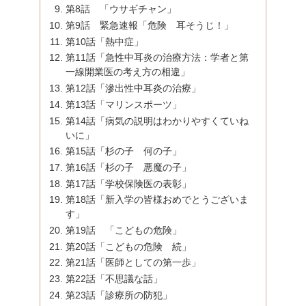
第8話 「ウサギチャン」
第9話 緊急速報「危険 耳そうじ！」
第10話「熱中症」
第11話「急性中耳炎の治療方法：学者と第
一線開業医の考え方の相違」
第12話「滲出性中耳炎の治療」
第13話「マリンスポーツ」
第14話「病気の説明はわかりやすくていね
いに」
第15話「杉の子 何の子」
第16話「杉の子 悪魔の子」
第17話「学校保険医の表彰」
第18話「新入学の皆様おめでとうございま
す」
第19話 「こどもの危険」
第20話「こどもの危険 続」
第21話「医師としての第一歩」
第22話「不思議な話」
第23話「診療所の防犯」