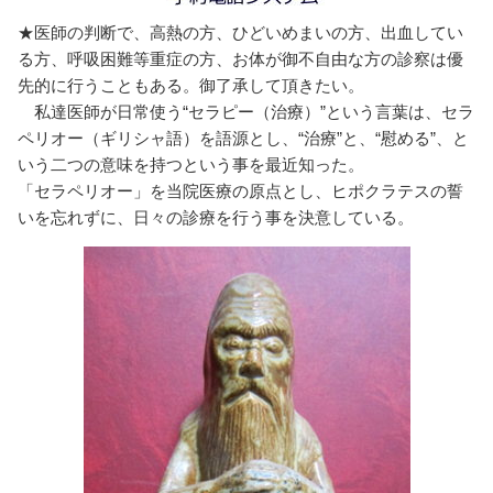
★医師の判断で、高熱の方、ひどいめまいの方、出血してい
る方、呼吸困難等重症の方、お体が御不自由な方の診察は優
先的に行うこともある。御了承して頂きたい。
私達医師が日常使う“セラピー（治療）”という言葉は、セラ
ペリオー（ギリシャ語）を語源とし、“治療”と、“慰める”、と
いう二つの意味を持つという事を最近知った。
「セラペリオー」を当院医療の原点とし、ヒポクラテスの誓
いを忘れずに、日々の診療を行う事を決意している。