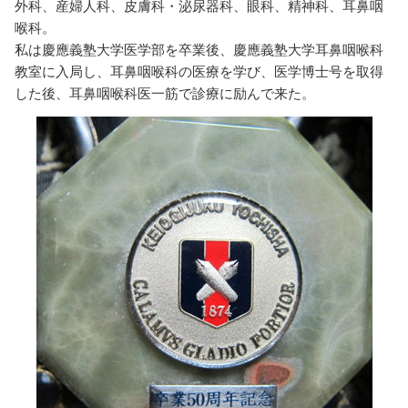
外科、産婦人科、皮膚科・泌尿器科、眼科、精神科、耳鼻咽
喉科。
私は慶應義塾大学医学部を卒業後、慶應義塾大学耳鼻咽喉科
教室に入局し、耳鼻咽喉科の医療を学び、医学博士号を取得
した後、耳鼻咽喉科医一筋で診療に励んで来た。