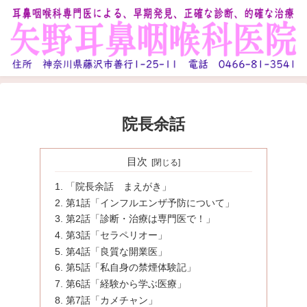
院長余話
目次
「院長余話 まえがき」
第1話「インフルエンザ予防について」
第2話「診断・治療は専門医で！」
第3話「セラペリオー」
第4話「良質な開業医」
第5話「私自身の禁煙体験記」
第6話「経験から学ぶ医療」
第7話「カメチャン」